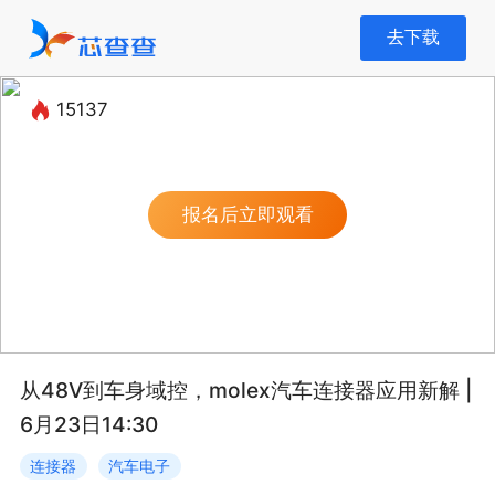
去下载
去下载
15137
报名后立即观看
从48V到车身域控，molex汽车连接器应用新解 |
6月23日14:30
连接器
汽车电子